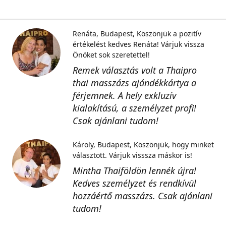
Renáta, Budapest
Köszönjük a pozitív
értékelést kedves Renáta! Várjuk vissza
Önöket sok szeretettel!
Remek választás volt a Thaipro
thai masszázs ajándékkártya a
férjemnek. A hely exkluzív
kialakítású, a személyzet profi!
Csak ajánlani tudom!
Károly, Budapest
Köszönjük, hogy minket
választott. Várjuk visssza máskor is!
Mintha Thaiföldön lennék újra!
Kedves személyzet és rendkívül
hozzáértő masszázs. Csak ajánlani
tudom!