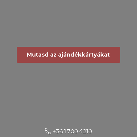
Mutasd az ajándékkártyákat
+36 1 700 4210