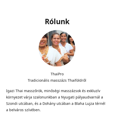
Rólunk
ThaiPro
Tradicionális masszázs Thaiföldről
Igazi Thai masszőrök, minőségi masszázsok és exkluzív
környezet várja szalonunkban a Nyugati pályaudvarnál a
Szondi utcában, és a Dohány utcában a Blaha Lujza térnél
a belváros szívében.