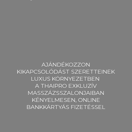
AJÁNDÉKOZZON
KIKAPCSOLÓDÁST SZERETTEINEK
LUXUS KÖRNYEZETBEN
A THAIPRO EXKLUZÍV
MASSZÁZSSZALONJAIBAN
KÉNYELMESEN, ONLINE
BANKKÁRTYÁ
S FIZETÉSSEL