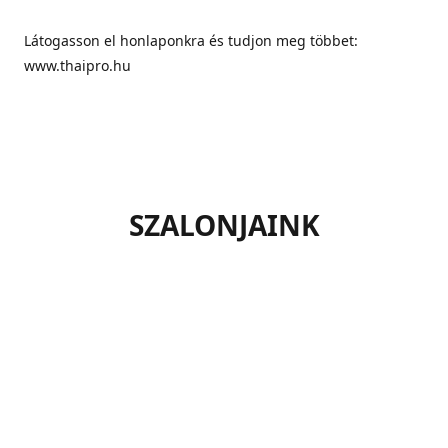
Látogasson el honlaponkra és tudjon meg többet:
www.thaipro.hu
SZALONJAINK