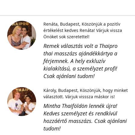
Renáta, Budapest
Köszönjük a pozitív
értékelést kedves Renáta! Várjuk vissza
Önöket sok szeretettel!
Remek választás volt a Thaipro
thai masszázs ajándékkártya a
férjemnek. A hely exkluzív
kialakítású, a személyzet profi!
Csak ajánlani tudom!
Károly, Budapest
Köszönjük, hogy minket
választott. Várjuk visssza máskor is!
Mintha Thaiföldön lennék újra!
Kedves személyzet és rendkívül
hozzáértő masszázs. Csak ajánlani
tudom!