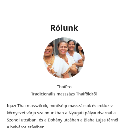
Rólunk
ThaiPro
Tradicionális masszázs Thaiföldről
Igazi Thai masszőrök, minőségi masszázsok és exkluzív
környezet várja szalonunkban a Nyugati pályaudvarnál a
Szondi utcában, és a Dohány utcában a Blaha Lujza térnél
a belváros szívében.