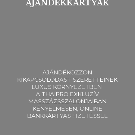
AJÁNDÉKKÁRTYÁK
AJÁNDÉKOZZON
KIKAPCSOLÓDÁST SZERETTEINEK
LUXUS KÖRNYEZETBEN
A THAIPRO EXKLUZÍV
MASSZÁZSSZALONJAIBAN
KÉNYELMESEN, ONLINE
BANKKÁRTYÁ
S FIZETÉSSEL