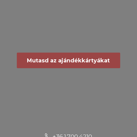
Mutasd az ajándékkártyákat
+36 1 700 4210