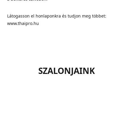
Látogasson el honlaponkra és tudjon meg többet:
www.thaipro.hu
SZALONJAINK